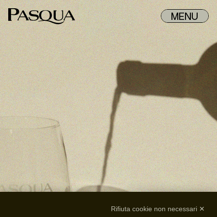
MENU
Rifiuta cookie non necessari ✕