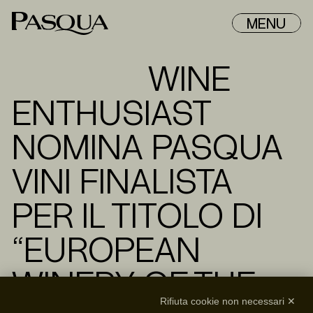
MENU
WINE
ENTHUSIAST
NOMINA PASQUA
VINI FINALISTA
PER IL TITOLO DI
“EUROPEAN
WINERY OF THE
Rifiuta cookie non necessari ✕