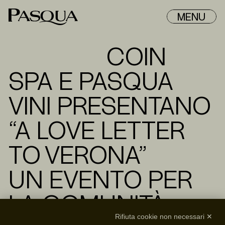
MENU
COIN
SPA E PASQUA
VINI PRESENTANO
“A LOVE LETTER
TO VERONA”
UN EVENTO PER
LA COMUNITÀ
Rifiuta cookie non necessari ✕